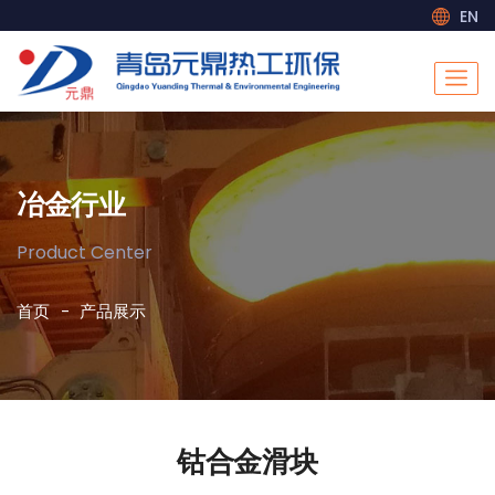
EN
冶金行业
Product Center
首页
产品展示
钴合金滑块