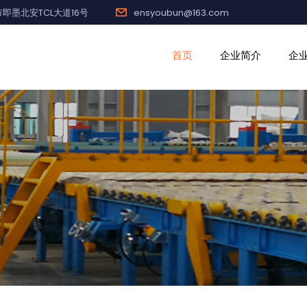
即墨北安TCL大道16号
ensyoubun@163.com
首页
企业简介
企