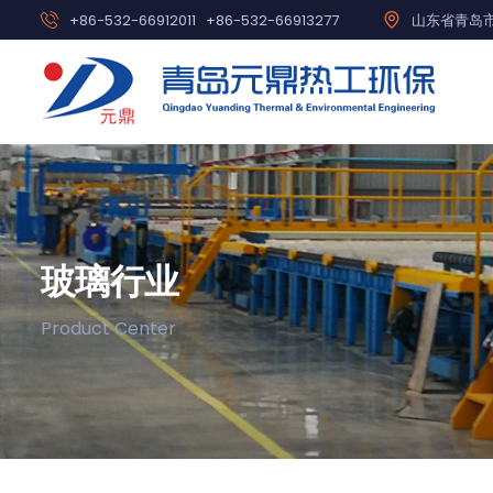
+86-532-66912011
+86-532-66913277
山东省青岛市
玻璃行业
Product Center