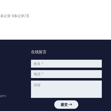
条记录 9条记录/页
在线留言
com
提交