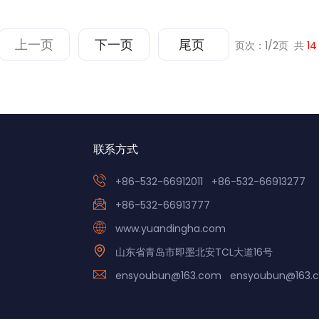
上一页
下一页
尾页
页次：1/2页 共
14
联系方式
+86-532-66912011
+86-532-66913277
+86-532-66913777
www.yuandingha.com
山东省青岛市即墨北安TCL大道16号
ensyoubun@163.com
ensyoubun@163.